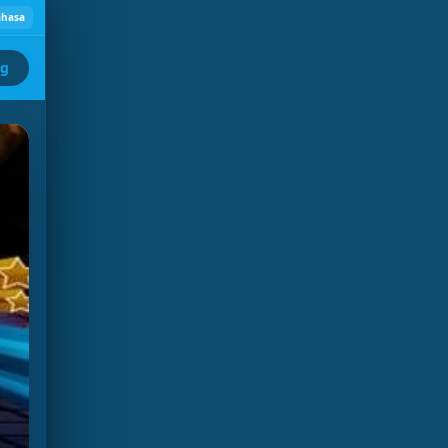
ahasa
ng