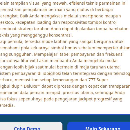
elain tampilan visual yang mewah, efisiensi teknis permainan ini
emastikan pengalaman bermain yang mulus di berbagai
erangkat. Baik Anda mengakses melalui smartphone maupun
esktop, kecepatan loading dan responsivitas tombol kontrol
embuat strategi taruhan Anda dapat dijalankan tanpa hambatan
eknis yang mengganggu konsentrasi.
agi pemula, tersedia mode latihan yang sangat berguna untuk
emahami pola keluarnya simbol bonus sebelum mempertaruhka
ang sungguhan. Mempelajari tabel pembayaran dan frekuensi
unculnya fitur wild akan membantu Anda mengelola modal
engan lebih bijak saat mulai bermain di meja taruhan utama.
istem pembayaran di idbighoki telah terintegrasi dengan teknolog
erbaru, memastikan setiap kemenangan dari 777 Super
igbuildup™ Deluxe™ dapat diproses dengan cepat dan transparan
eamanan data pemain menjadi prioritas utama, sehingga Anda
isa fokus sepenuhnya pada pengejaran jackpot progresif yang
ersedia.
Coba Demo
Main Sekarang