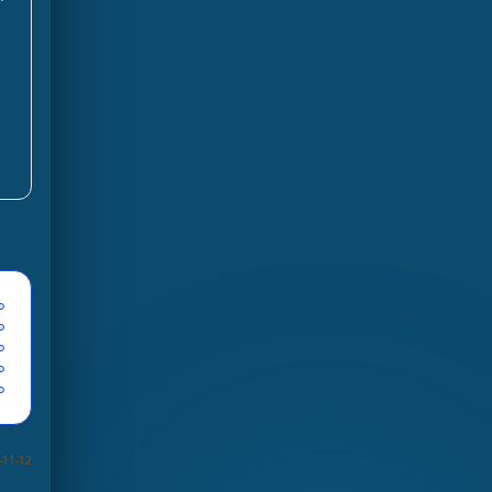
-11-12