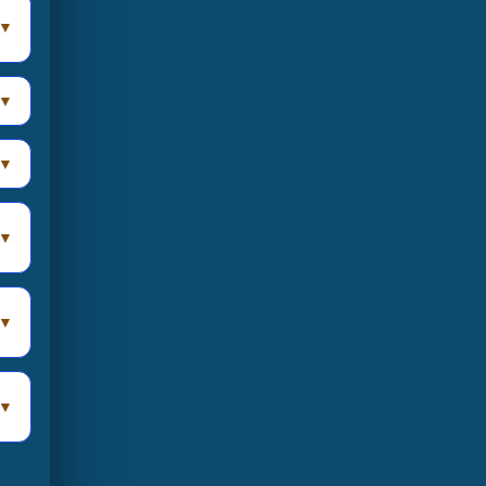
▼
▼
▼
▼
▼
▼