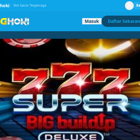
ghoki
Slot Gacor Terpercaya
B
Masuk
Daftar Sekara