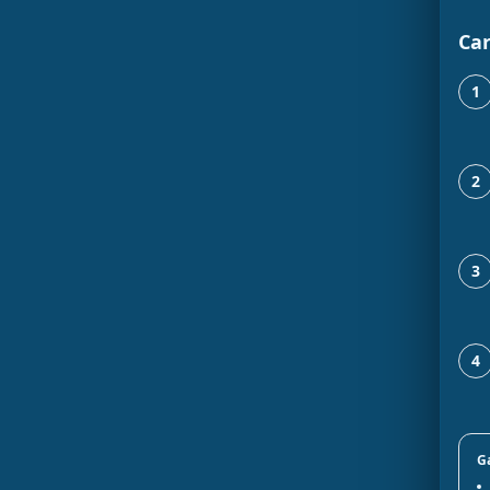
Ca
1
2
3
4
G