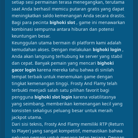
setiap sesi permainan terasa menegangkan, terutama
saat Anda berhasil memicu putaran gratis yang dapat
meningkatkan saldo kemenangan Anda secara drastis.
Bagi para pecinta
bighoki slot
, game ini menawarkan
kombinasi sempurna antara hiburan dan potensi
keuntungan besar.
Keunggulan utama bermain di platform kami adalah
kemudahan akses. Dengan melakukan
bighoki login
,
Anda akan langsung terhubung ke server yang stabil
dan cepat. Banyak pemain yang mencari
bighoki
gacor login
karena mereka tahu bahwa di sinilah
tempat terbaik untuk menemukan game dengan
tingkat kemenangan tinggi. Frosty And Flamy telah
terbukti menjadi salah satu pilihan favorit bagi
pengguna
bighoki slot login
karena volatilitasnya
yang seimbang, memberikan kemenangan kecil yang
konsisten sekaligus peluang besar untuk meraih
jackpot utama.
Dari sisi teknis, Frosty And Flamy memiliki RTP (Return
to Player) yang sangat kompetitif, memastikan bahwa
peluang pemain untuk menang tetap terjaga. Dengan