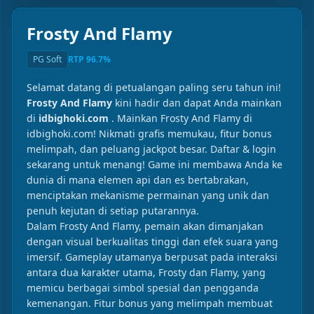
▶
Frosty And Flamy
PG Soft
RTP 96.7%
Selamat datang di petualangan paling seru tahun ini!
Frosty And Flamy
kini hadir dan dapat Anda mainkan
di
idbighoki.com
. Mainkan Frosty And Flamy di
idbighoki.com! Nikmati grafis memukau, fitur bonus
melimpah, dan peluang jackpot besar. Daftar & login
sekarang untuk menang! Game ini membawa Anda ke
dunia di mana elemen api dan es bertabrakan,
menciptakan mekanisme permainan yang unik dan
penuh kejutan di setiap putarannya.
Dalam Frosty And Flamy, pemain akan dimanjakan
dengan visual berkualitas tinggi dan efek suara yang
imersif. Gameplay utamanya berpusat pada interaksi
antara dua karakter utama, Frosty dan Flamy, yang
memicu berbagai simbol spesial dan pengganda
kemenangan. Fitur bonus yang melimpah membuat