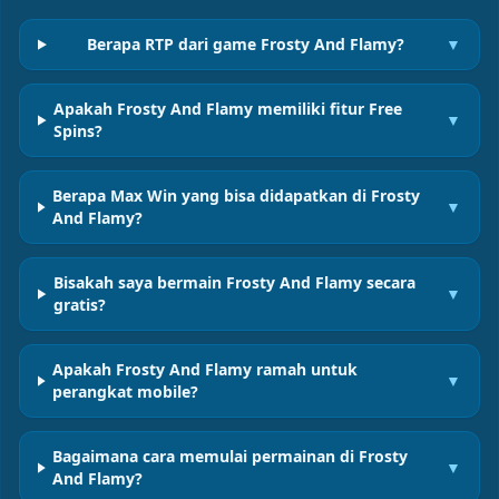
Berapa RTP dari game Frosty And Flamy?
▼
Apakah Frosty And Flamy memiliki fitur Free
▼
Spins?
Berapa Max Win yang bisa didapatkan di Frosty
▼
And Flamy?
Bisakah saya bermain Frosty And Flamy secara
▼
gratis?
Apakah Frosty And Flamy ramah untuk
▼
perangkat mobile?
Bagaimana cara memulai permainan di Frosty
▼
And Flamy?