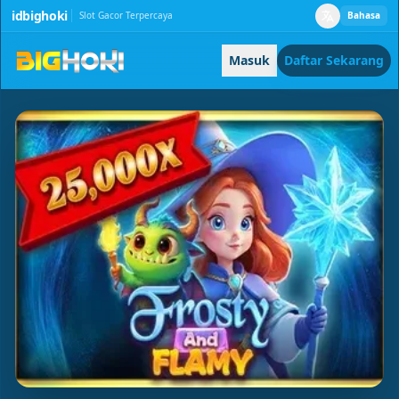
idbighoki
Slot Gacor Terpercaya
Bahasa
Masuk
Daftar Sekarang