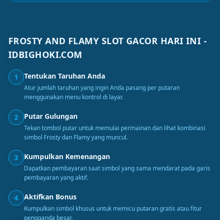
FROSTY AND FLAMY SLOT GACOR HARI INI -
IDBIGHOKI.COM
Tentukan Taruhan Anda
1
Atur jumlah taruhan yang ingin Anda pasang per putaran
menggunakan menu kontrol di layar.
Putar Gulungan
2
Tekan tombol putar untuk memulai permainan dan lihat kombinasi
simbol Frosty dan Flamy yang muncul.
Kumpulkan Kemenangan
3
Dapatkan pembayaran saat simbol yang sama mendarat pada garis
pembayaran yang aktif.
Aktifkan Bonus
4
Kumpulkan simbol khusus untuk memicu putaran gratis atau fitur
pengganda besar.