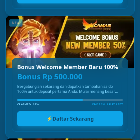
NEW
Bonus Welcome Member Baru 100%
Bonus Rp 500.000
Bergabunglah sekarang dan dapatkan tambahan saldo
100% untuk deposit pertama Anda. Mulai menang besar
bersama Bighoki!
CLAIMED: 62%
ENDS IN: 1 DAY LEFT
⚡
Daftar Sekarang