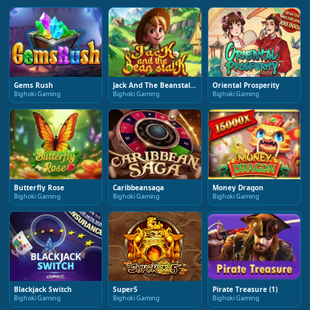
Gems Rush
Jack And The Beanstalk (1)
Oriental Prosperity
Bighoki Gaming
Bighoki Gaming
Bighoki Gaming
Butterfly Rose
Caribbeansaga
Money Dragon
Bighoki Gaming
Bighoki Gaming
Bighoki Gaming
Blackjack Switch
Pirate Treasure (1)
Super5
Bighoki Gaming
Bighoki Gaming
Bighoki Gaming