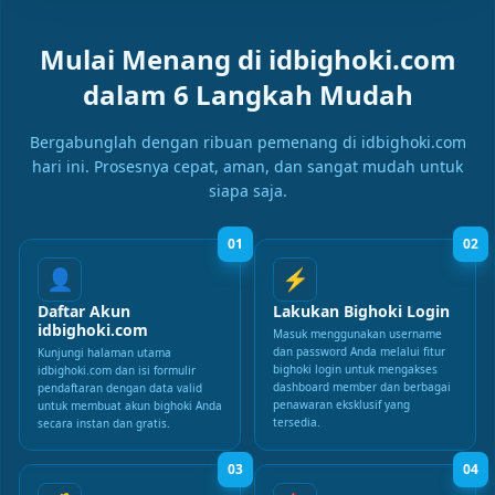
Mulai Menang di idbighoki.com
dalam 6 Langkah Mudah
Bergabunglah dengan ribuan pemenang di idbighoki.com
hari ini. Prosesnya cepat, aman, dan sangat mudah untuk
siapa saja.
01
02
👤
⚡
Daftar Akun
Lakukan Bighoki Login
idbighoki.com
Masuk menggunakan username
dan password Anda melalui fitur
Kunjungi halaman utama
bighoki login untuk mengakses
idbighoki.com dan isi formulir
dashboard member dan berbagai
pendaftaran dengan data valid
penawaran eksklusif yang
untuk membuat akun bighoki Anda
tersedia.
secara instan dan gratis.
03
04