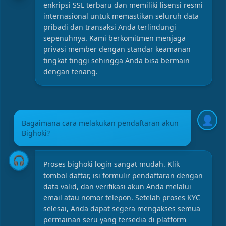
enkripsi SSL terbaru dan memiliki lisensi resmi
internasional untuk memastikan seluruh data
pribadi dan transaksi Anda terlindungi
sepenuhnya. Kami berkomitmen menjaga
privasi member dengan standar keamanan
tingkat tinggi sehingga Anda bisa bermain
dengan tenang.
👤
Bagaimana cara melakukan pendaftaran akun
Bighoki?
🎧
Proses bighoki login sangat mudah. Klik
tombol daftar, isi formulir pendaftaran dengan
data valid, dan verifikasi akun Anda melalui
email atau nomor telepon. Setelah proses KYC
selesai, Anda dapat segera mengakses semua
permainan seru yang tersedia di platform