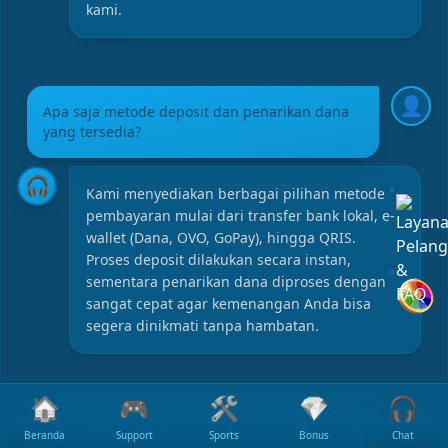
kami.
👤
Apa saja metode deposit dan penarikan dana
yang tersedia?
🎧
Kami menyediakan berbagai pilihan metode
pembayaran mulai dari transfer bank lokal, e-
wallet (Dana, OVO, GoPay), hingga QRIS.
Proses deposit dilakukan secara instan,
sementara penarikan dana diproses dengan
turnta
sangat cepat agar kemenangan Anda bisa
segera dinikmati tanpa hambatan.
🏠
🎮
🛠️
💎
🎧
👤
Apakah semua permainan di bighoki slot adil
Beranda
Support
Sports
Bonus
Chat
dan jujur?