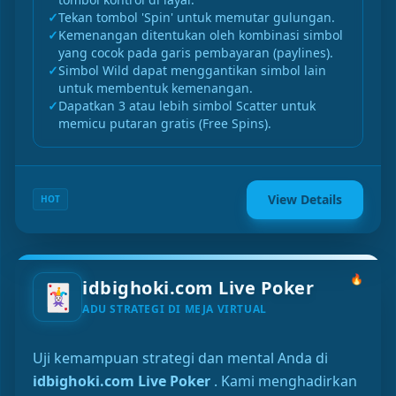
Tekan tombol 'Spin' untuk memutar gulungan.
Kemenangan ditentukan oleh kombinasi simbol
yang cocok pada garis pembayaran (paylines).
Simbol Wild dapat menggantikan simbol lain
untuk membentuk kemenangan.
Dapatkan 3 atau lebih simbol Scatter untuk
memicu putaran gratis (Free Spins).
View Details
HOT
🔥
idbighoki.com Live Poker
🃏
ADU STRATEGI DI MEJA VIRTUAL
Uji kemampuan strategi dan mental Anda di
idbighoki.com Live Poker
. Kami menghadirkan