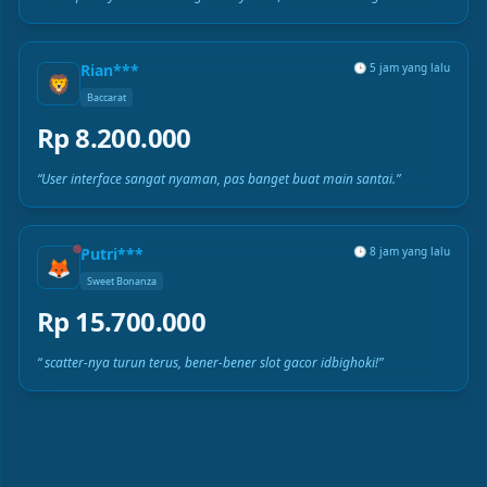
Rian***
🕒 5 jam yang lalu
🦁
Baccarat
Rp 8.200.000
“User interface sangat nyaman, pas banget buat main santai.”
Putri***
🕒 8 jam yang lalu
🦊
Sweet Bonanza
Rp 15.700.000
“ scatter-nya turun terus, bener-bener slot gacor idbighoki!”