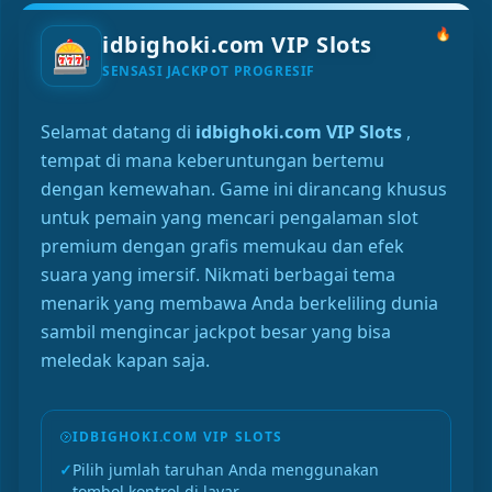
🔥
idbighoki.com VIP Slots
🎰
SENSASI JACKPOT PROGRESIF
Selamat datang di
idbighoki.com VIP Slots
,
tempat di mana keberuntungan bertemu
dengan kemewahan. Game ini dirancang khusus
untuk pemain yang mencari pengalaman slot
premium dengan grafis memukau dan efek
suara yang imersif. Nikmati berbagai tema
menarik yang membawa Anda berkeliling dunia
sambil mengincar jackpot besar yang bisa
meledak kapan saja.
IDBIGHOKI.COM VIP SLOTS
Pilih jumlah taruhan Anda menggunakan
tombol kontrol di layar.