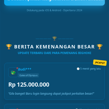
Didukung pada iOS & Android - Diperbarui 2024
———— 🏆 ————
🏆 BERITA KEMENANGAN BESAR 🏆
UPDATE TERBARU DARI PARA PEMENANG BIGHOKI
JACKPOT
Budi***
🕒 5 menit yang lalu
🐲
Gates of Olympus
Rp 125.000.000
“Gila banget! Baru login langsung dapat jackpot perkalian besar!”