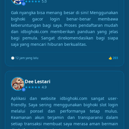
★★★★★
5.0
✓
Gak nyangka bisa menang besar di sini! Menggunakan
bighoki gacor login benar-benar membawa
keberuntungan bagi saya. Proses pendaftaran mudah
dan idbighoki.com memberikan panduan yang jelas
bagi pemula. Sangat direkomendasikan bagi siapa
saja yang mencari hiburan berkualitas.
🕒 12 jam yang lalu
👍 203
Dee Lestari
★★★★★
4.9
✓
Aplikasi dan website idbighoki.com sangat user-
friendly. Saya sering menggunakan bighoki slot login
melalui ponsel dan performanya tetap mulus.
Keamanan akun terjamin dan transparansi dalam
setiap transaksi membuat saya merasa aman bermain