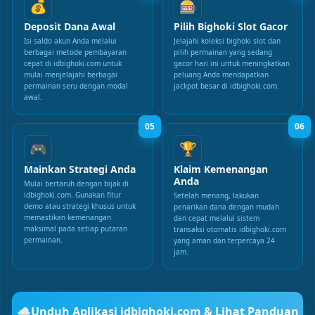
💰
🎰
Deposit Dana Awal
Pilih Bighoki Slot Gacor
Isi saldo akun Anda melalui
Jelajahi koleksi bighoki slot dan
berbagai metode pembayaran
pilih permainan yang sedang
cepat di idbighoki.com untuk
gacor hari ini untuk meningkatkan
mulai menjelajahi berbagai
peluang Anda mendapatkan
permainan seru dengan modal
jackpot besar di idbighoki.com.
awal.
05
06
🎮
🏆
Mainkan Strategi Anda
Klaim Kemenangan
Anda
Mulai bertaruh dengan bijak di
idbighoki.com. Gunakan fitur
Setelah menang, lakukan
demo atau strategi khusus untuk
penarikan dana dengan mudah
memastikan kemenangan
dan cepat melalui sistem
maksimal pada setiap putaran
transaksi otomatis idbighoki.com
permainan.
yang aman dan terpercaya 24
jam.
☁️
Unduh Aplikasi idbighoki.com & Lihat Panduan