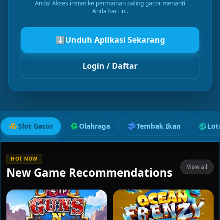
Anda! Akses instan ke permainan paling gacor menanti
Anda hari ini.
⬇️
Unduh Aplikasi Sekarang
Login / Daftar
Slot Gacor
Olahraga
Tembak Ikan
Lot
HOT NOW
View all
New Game Recommendations